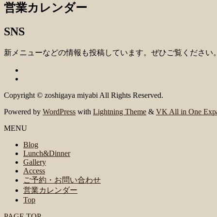
営業カレンダー
SNS
新メニューなどの情報も投稿しています。ぜひご覧ください
Copyright © zoshigaya miyabi All Rights Reserved.
Powered by
WordPress
with
Lightning Theme
&
VK All in One Exp
MENU
Blog
Lunch&Dinner
Gallery
Access
ご予約・お問い合わせ
営業カレンダー
Top
PAGE TOP