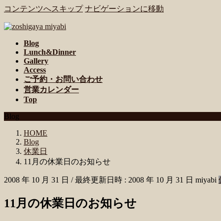
コンテンツへスキップ
ナビゲーションに移動
Blog
Lunch&Dinner
Gallery
Access
ご予約・お問い合わせ
営業カレンダー
Top
Blog
HOME
Blog
休業日
11月の休業日のお知らせ
2008 年 10 月 31 日
/ 最終更新日時 :
2008 年 10 月 31 日
miyabi
11月の休業日のお知らせ