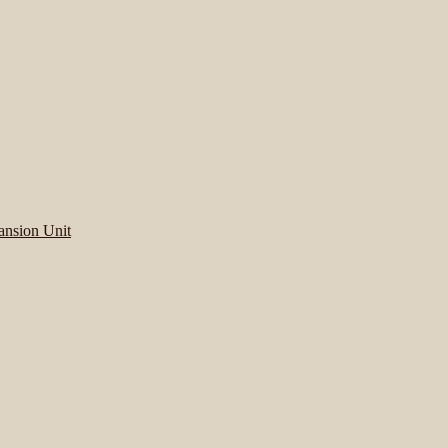
。
ansion Unit