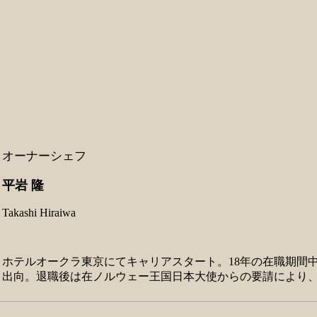
オーナーシェフ
平岩 隆
Takashi Hiraiwa
ホテルオークラ東京にてキャリアスタート。18年の在職期間
出向。退職後は在ノルウェー王国日本大使からの要請により、公邸料理人