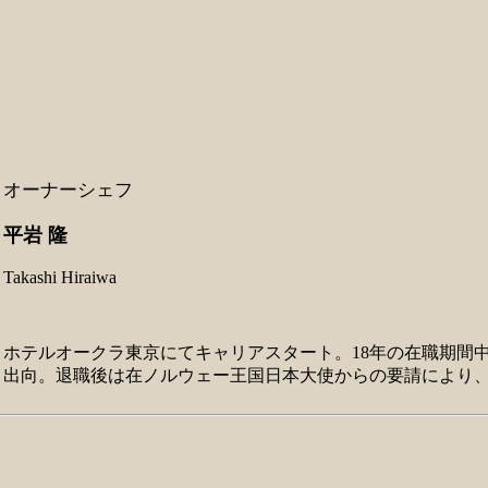
オーナーシェフ
平岩 隆
Takashi Hiraiwa
ホテルオークラ東京にてキャリアスタート。18年の在職期間
出向。退職後は在ノルウェー王国日本大使からの要請により、公邸料理人