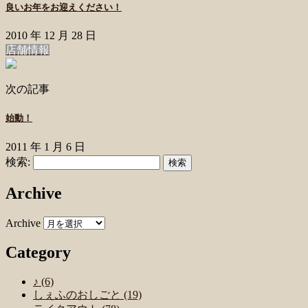
良いお年をお迎えください！
2010 年 12 月 28 日
店舗情報
次の記事
始動！
2011 年 1 月 6 日
検索:
Archive
Archive
Category
♪ (6)
しぇふのおしごと (19)