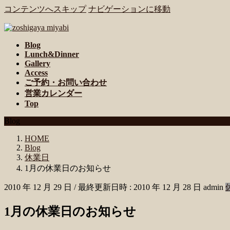
コンテンツへスキップ
ナビゲーションに移動
Blog
Lunch&Dinner
Gallery
Access
ご予約・お問い合わせ
営業カレンダー
Top
Blog
HOME
Blog
休業日
1月の休業日のお知らせ
2010 年 12 月 29 日
/ 最終更新日時 :
2010 年 12 月 28 日
admin
1月の休業日のお知らせ