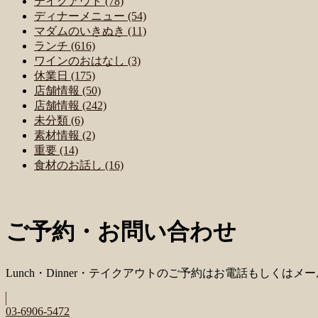
テイクアウト (78)
ディナーメニュー (54)
マダムのいきぬき (11)
ランチ (616)
ワインのおはなし (3)
休業日 (175)
店舗情報 (50)
店舗情報 (242)
未分類 (6)
素材情報 (2)
重要 (14)
食材のお話し (16)
ご予約・お問い合わせ
Lunch・Dinner・テイクアウトのご予約はお電話もしくは
03-6906-5472