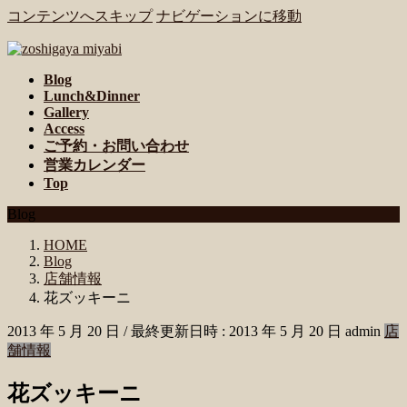
コンテンツへスキップ
ナビゲーションに移動
Blog
Lunch&Dinner
Gallery
Access
ご予約・お問い合わせ
営業カレンダー
Top
Blog
HOME
Blog
店舗情報
花ズッキーニ
2013 年 5 月 20 日
/ 最終更新日時 :
2013 年 5 月 20 日
admin
店
舗情報
花ズッキーニ