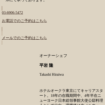
03-6906-5472
お電話でのご予約はこちら
メールでのご予約はこちら
オーナーシェフ
平岩 隆
Takashi Hiraiwa
ホテルオークラ東京にてキャリアスタ
ート。18年の在職期間中、4年半在ニ
ューヨーク日本総領事館大使公邸料理