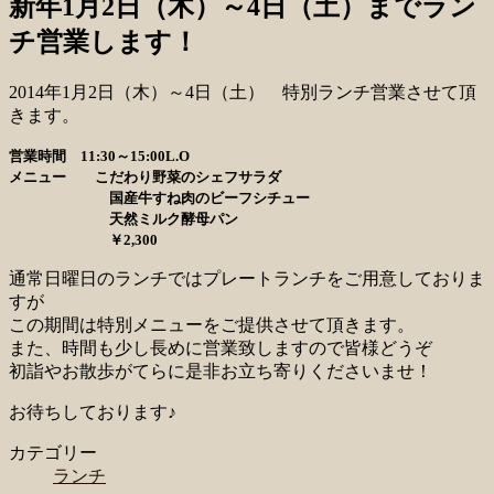
新年1月2日（木）～4日（土）までラン
チ営業します！
2014年1月2日（木）～4日（土） 特別ランチ営業させて頂
きます。
営業時間 11:30～15:00L.O
メニュー こだわり野菜のシェフサラダ
国産牛すね肉のビーフシチュー
天然ミルク酵母パン
￥2,300
通常日曜日のランチではプレートランチをご用意しておりま
すが
この期間は特別メニューをご提供させて頂きます。
また、時間も少し長めに営業致しますので皆様どうぞ
初詣やお散歩がてらに是非お立ち寄りくださいませ！
お待ちしております♪
カテゴリー
ランチ