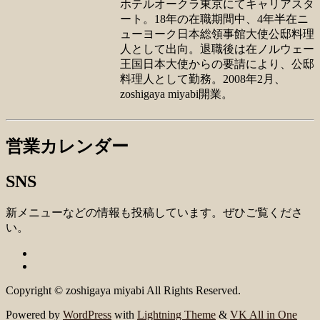
ホテルオークラ東京にてキャリアスタ
ート。18年の在職期間中、4年半在ニ
ューヨーク日本総領事館大使公邸料理
人として出向。退職後は在ノルウェー
王国日本大使からの要請により、公邸
料理人として勤務。2008年2月、
zoshigaya miyabi開業。
営業カレンダー
SNS
新メニューなどの情報も投稿しています。ぜひご覧くださ
い。
Copyright © zoshigaya miyabi All Rights Reserved.
Powered by
WordPress
with
Lightning Theme
&
VK All in One