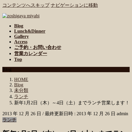
コンテンツへスキップ
ナビゲーションに移動
Blog
Lunch&Dinner
Gallery
Access
ご予約・お問い合わせ
営業カレンダー
Top
Blog
HOME
Blog
未分類
ランチ
新年1月2日（木）～4日（土）までランチ営業します！
2013 年 12 月 26 日
/ 最終更新日時 :
2013 年 12 月 26 日
admin
ランチ