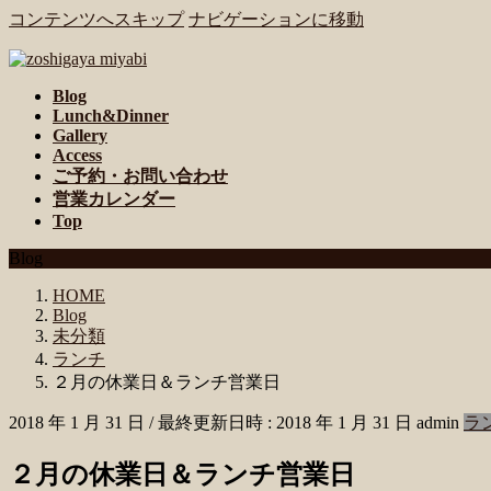
コンテンツへスキップ
ナビゲーションに移動
Blog
Lunch&Dinner
Gallery
Access
ご予約・お問い合わせ
営業カレンダー
Top
Blog
HOME
Blog
未分類
ランチ
２月の休業日＆ランチ営業日
2018 年 1 月 31 日
/ 最終更新日時 :
2018 年 1 月 31 日
admin
ラ
２月の休業日＆ランチ営業日