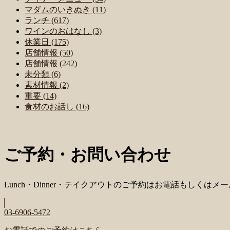
マダムのいきぬき (11)
ランチ (617)
ワインのおはなし (3)
休業日 (175)
店舗情報 (50)
店舗情報 (242)
未分類 (6)
素材情報 (2)
重要 (14)
食材のお話し (16)
ご予約・お問い合わせ
Lunch・Dinner・テイクアウトのご予約はお電話もしくは
03-6906-5472