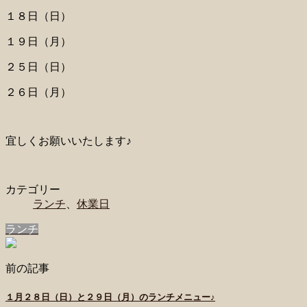
１８日（日）
１９日（月）
２５日（日）
２６日（月）
宜しくお願いいたします♪
カテゴリー
ランチ
、
休業日
ランチ
前の記事
１月２８日（日）と２９日（月）のランチメニュー♪