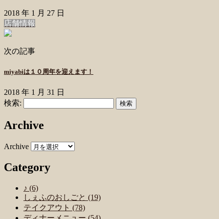
2018 年 1 月 27 日
店舗情報
次の記事
miyabiは１０周年を迎えます！
2018 年 1 月 31 日
検索:
Archive
Archive
Category
♪ (6)
しぇふのおしごと (19)
テイクアウト (78)
ディナーメニュー (54)