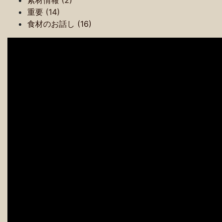
重要 (14)
食材のお話し (16)