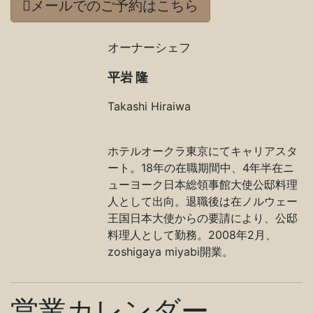
メールでのご予約はこちら
オーナーシェフ
平岩 隆
Takashi Hiraiwa
ホテルオークラ東京にてキャリアスタ
ート。18年の在職期間中、4年半在ニ
ューヨーク日本総領事館大使公邸料理
人として出向。退職後は在ノルウェー
王国日本大使からの要請により、公邸
料理人として勤務。2008年2月、
zoshigaya miyabi開業。
営業カレンダー