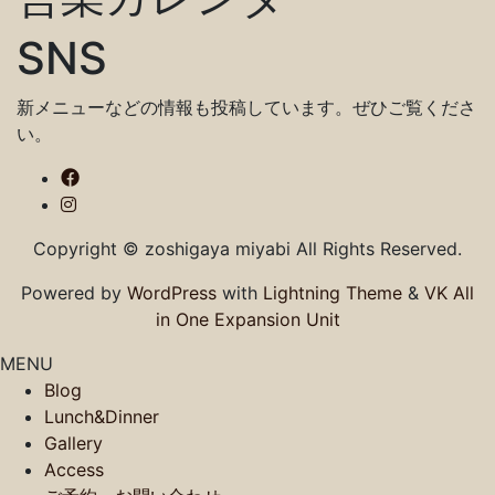
SNS
新メニューなどの情報も投稿しています。ぜひご覧くださ
い。
Copyright © zoshigaya miyabi All Rights Reserved.
Powered by
WordPress
with
Lightning Theme
&
VK All
in One Expansion Unit
MENU
Blog
Lunch&Dinner
Gallery
Access