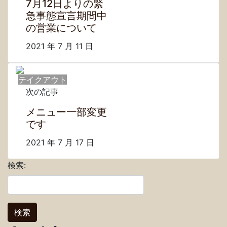
7月12日よりの緊
急事態宣言期間中
の営業について
2021 年 7 月 11 日
テイクアウト
次の記事
メニュー一部変更
です
2021 年 7 月 17 日
検索: