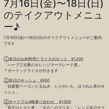
7月16日(金)〜18日(日)
のテイクアウトメニュ
ー♪
7月16日(金)〜18日(日)のテイクアウトメニューのご案内
です♪
①本日のお肉料理とライスのセット ¥1,200
「ハーブ三元豚のオレンジマーマレード煮」
＊ガーリックライスが付きます
②本日のキッシュ ¥900
「自家製ベーコンと玉ねぎ、じゃがいも、ほうれん草のキ
ッシュ」
③オードブル4種盛り合わせ ¥1,000
「茄子のトマト煮」「きのこのマリネ」「レンズ豆のサラ