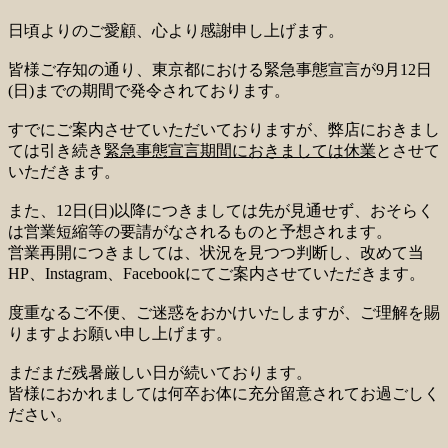
日頃よりのご愛顧、心より感謝申し上げます。
皆様ご存知の通り、東京都における緊急事態宣言が9月12日
(日)までの期間で発令されております。
すでにご案内させていただいておりますが、弊店におきまし
ては引き続き
緊急事態宣言期間におきましては休業
とさせて
いただきます。
また、12日(日)以降につきましては先が見通せず、おそらく
は営業短縮等の要請がなされるものと予想されます。
営業再開につきましては、状況を見つつ判断し、改めて当
HP、Instagram、Facebookにてご案内させていただきます。
度重なるご不便、ご迷惑をおかけいたしますが、ご理解を賜
りますよお願い申し上げます。
まだまだ残暑厳しい日が続いております。
皆様におかれましては何卒お体に充分留意されてお過ごしく
ださい。