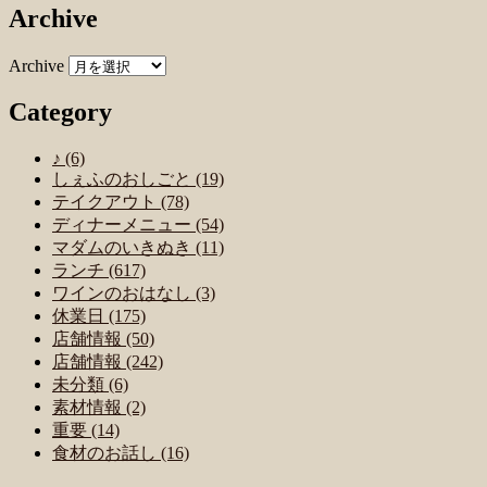
Archive
Archive
Category
♪ (6)
しぇふのおしごと (19)
テイクアウト (78)
ディナーメニュー (54)
マダムのいきぬき (11)
ランチ (617)
ワインのおはなし (3)
休業日 (175)
店舗情報 (50)
店舗情報 (242)
未分類 (6)
素材情報 (2)
重要 (14)
食材のお話し (16)