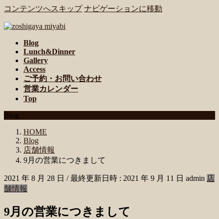
コンテンツへスキップ
ナビゲーションに移動
Blog
Lunch&Dinner
Gallery
Access
ご予約・お問い合わせ
営業カレンダー
Top
Blog
HOME
Blog
店舗情報
9月の営業につきまして
2021 年 8 月 28 日
/ 最終更新日時 :
2021 年 9 月 11 日
admin
店
舗情報
9月の営業につきまして