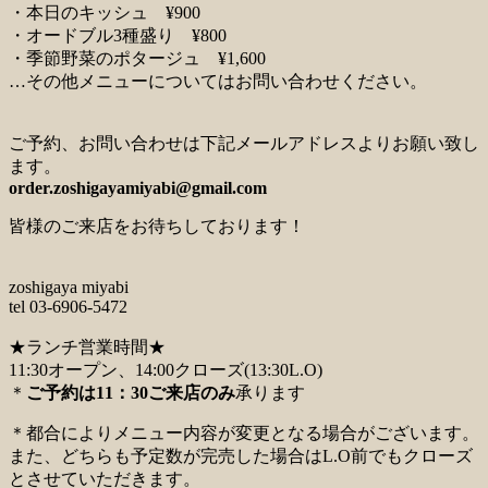
・本日のキッシュ ¥900
・オードブル3種盛り ¥800
・季節野菜のポタージュ ¥1,600
…その他メニューについてはお問い合わせください。
ご予約、お問い合わせは下記メールアドレスよりお願い致し
ます。
order.zoshigayamiyabi@gmail.com
皆様のご来店をお待ちしております！
zoshigaya miyabi
tel 03-6906-5472
★ランチ営業時間★
11:30オープン、14:00クローズ(13:30L.O)
＊
ご予約は11：30ご来店のみ
承ります
＊都合によりメニュー内容が変更となる場合がございます。
また、どちらも予定数が完売した場合はL.O前でもクローズ
とさせていただきます。