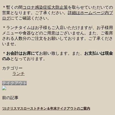
＊暫くの間
コロナ感染症拡大防止策
を取らせていただいての
営業となります。ご了承ください。
詳細はホームページ内ブ
ログ
にてご確認ください。
＊ランチタイムはお子様もご入店いただけますが、お子様用
メニューや食器などのご用意はございません。また、ご着席
される人数分のご注文をお願いしております。ご了承くださ
いませ。
＊
お会計はお席にて
お願い致します。また、
お支払いは現金
のみ
となっております。
カテゴリー
ランチ
テイクアウト
前の記事
’21クリスマスローストチキン＆年末テイクアウトのご案内