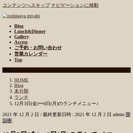
コンテンツへスキップ
ナビゲーションに移動
Blog
Lunch&Dinner
Gallery
Access
ご予約・お問い合わせ
営業カレンダー
Top
Blog
HOME
Blog
未分類
ランチ
12月3日(金)〜6日(月)のランチメニュー♪
2021 年 12 月 2 日
/ 最終更新日時 :
2021 年 12 月 2 日
admin
ラ
ンチ