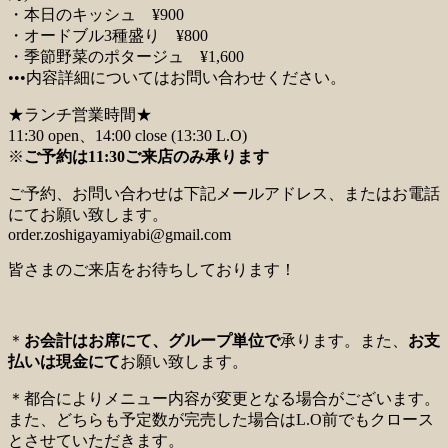
・本日のキッシュ ¥900
・オードブル3種盛り ¥800
・季節野菜のポタージュ ¥1,600
•••内容詳細についてはお問い合わせください。
★ランチ営業時間★
11:30 open、14:00 close (13:30 L.O)
※
ご予約は11:30ご来店のみ承ります
ご予約、お問い合わせは下記メールアドレス、またはお電話
にてお願い致します。
order.zoshigayamiyabi@gmail.com
皆さまのご来店をお待ちしております！
＊
お会計はお席にて、グループ単位で
承ります。また、
お支
払いは現金にて
お願い致します。
＊都合によりメニュー内容が変更となる場合がございます。
また、どちらも予定数が完売した場合はL.O前でもクロース
とさせていただきます。