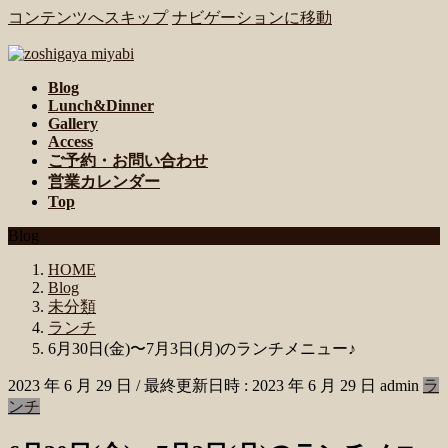
コンテンツへスキップ
ナビゲーションに移動
Blog
Lunch&Dinner
Gallery
Access
ご予約・お問い合わせ
営業カレンダー
Top
Blog
HOME
Blog
未分類
ランチ
6月30日(金)〜7月3日(月)のランチメニュー♪
2023 年 6 月 29 日
/ 最終更新日時 :
2023 年 6 月 29 日
admin
ラ
ンチ