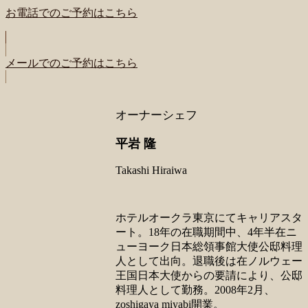
お電話でのご予約はこちら
メールでのご予約はこちら
オーナーシェフ
平岩 隆
Takashi Hiraiwa
ホテルオークラ東京にてキャリアスタ
ート。18年の在職期間中、4年半在ニ
ューヨーク日本総領事館大使公邸料理
人として出向。退職後は在ノルウェー
王国日本大使からの要請により、公邸
料理人として勤務。2008年2月、
zoshigaya miyabi開業。