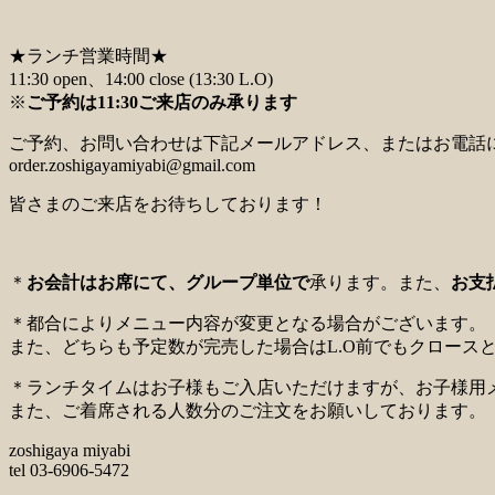
★ランチ営業時間★
11:30 open、14:00 close (13:30 L.O)
※
ご予約は11:30ご来店のみ承ります
ご予約、お問い合わせは下記メールアドレス、またはお電話
order.zoshigayamiyabi@gmail.com
皆さまのご来店をお待ちしております！
＊
お会計はお席にて、グループ単位
で
承ります。また、
お支
＊都合によりメニュー内容が変更となる場合がございます。
また、どちらも予定数が完売した場合はL.O前でもクロース
＊ランチタイムはお子様もご入店いただけますが、お子様用
また、ご着席される人数分のご注文をお願いしております。
zoshigaya miyabi
tel 03-6906-5472