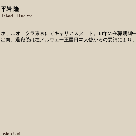
平岩 隆
Takashi Hiraiwa
ホテルオークラ東京にてキャリアスタート。18年の在職期間
出向。退職後は在ノルウェー王国日本大使からの要請により、公邸料理人
ansion Unit