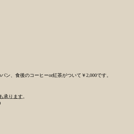
ン、食後のコーヒーor紅茶がついて￥2,000です。
売も承ります
。
)