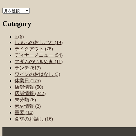
Archive
Category
♪ (6)
しぇふのおしごと (19)
テイクアウト (78)
ディナーメニュー (54)
マダムのいきぬき (11)
ランチ (617)
ワインのおはなし (3)
休業日 (175)
店舗情報 (50)
店舗情報 (242)
未分類 (6)
素材情報 (2)
重要 (14)
食材のお話し (16)