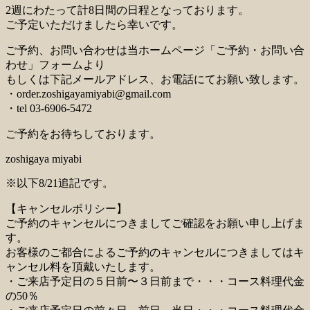
2週にわたって計8日間の日程となっております。
ご予定いただけましたら幸いです。
ご予約、お問い合わせは当ホームページ「ご予約・お問い合
わせ」フォームより
もしくは下記メールアドレス、お電話にてお願い致します。
・order.zoshigayamiyabi@gmail.com
・tel 03-6906-5472
ご予約をお待ちしております。
zoshigaya miyabi
※以下8/21追記です。
【キャンセルポリシー】
ご予約のキャンセルにつきましてご確認をお願い申し上げま
す。
お客様のご都合によるご予約のキャンセルにつきましてはキ
ャンセル料を頂戴いたします。
・ご来店予定日の５日前〜３日前まで・・・コース料理代金
の50％