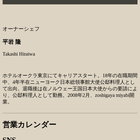
オーナーシェフ
平岩 隆
Takashi Hiraiwa
ホテルオークラ東京にてキャリアスタート。18年の在職期間
中、4年半在ニューヨーク日本総領事館大使公邸料理人とし
て出向。退職後は在ノルウェー王国日本大使からの要請によ
り、公邸料理人として勤務。2008年2月、zoshigaya miyabi開
業。
営業カレンダー