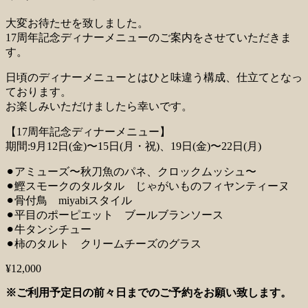
大変お待たせを致しました。
17周年記念ディナーメニューのご案内をさせていただきま
す。
日頃のディナーメニューとはひと味違う構成、仕立てとなっ
ております。
お楽しみいただけましたら幸いです。
【17周年記念ディナーメニュー】
期間:9月12日(金)〜15日(月・祝)、19日(金)〜22日(月)
⚫︎アミューズ〜秋刀魚のパネ、クロックムッシュ〜
⚫︎鰹スモークのタルタル じゃがいものフィヤンティーヌ
⚫︎骨付鳥 miyabiスタイル
⚫︎平目のポーピエット ブールブランソース
⚫︎牛タンシチュー
⚫︎柿のタルト クリームチーズのグラス
¥12,000
※ご利用予定日の前々日までのご予約をお願い致します。