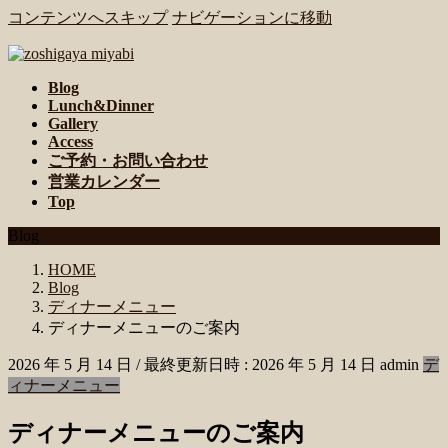
コンテンツへスキップ
ナビゲーションに移動
Blog
Lunch&Dinner
Gallery
Access
ご予約・お問い合わせ
営業カレンダー
Top
Blog
HOME
Blog
ディナーメニュー
ディナーメニューのご案内
2026 年 5 月 14 日
/ 最終更新日時 :
2026 年 5 月 14 日
admin
デ
ィナーメニュー
ディナーメニューのご案内