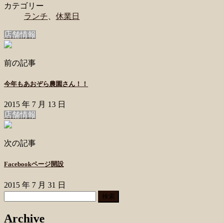
カテゴリー
ランチ
、
休業日
店舗情報
前の記事
今年もあおぞら農園さん！！
2015 年 7 月 13 日
店舗情報
次の記事
Facebookページ開設
2015 年 7 月 31 日
検
索:
Archive